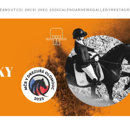
E
ABOUT
CDI 26
CSI 26
EC 2026
CALENDAR
NEWS
GALLERY
RESTAUR