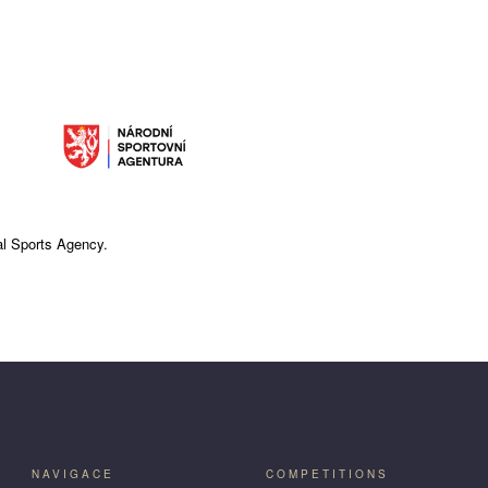
nal Sports Agency.
NAVIGACE
COMPETITIONS