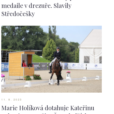
medaile v drezuře. Slavily
Středočešky
11. 8. 2023
Marie Holíková dotahuje Kateřinu