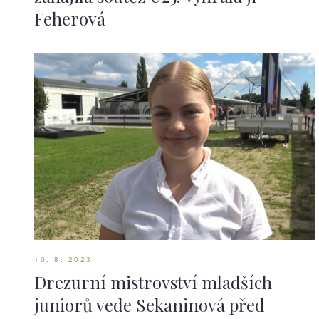
Feherová
10. 8. 2023
Drezurní mistrovství mladších
juniorů vede Sekaninová před