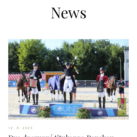
News
12. 8. 2023