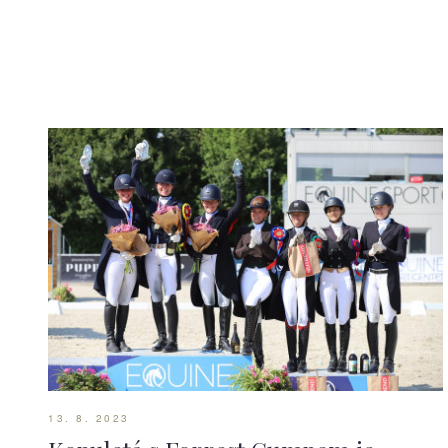
13. 8. 2023