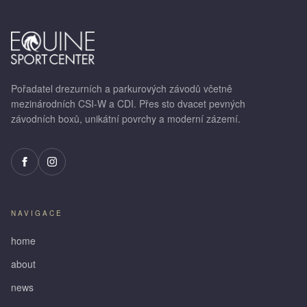
Pořadatel drezurních a parkurových závodů včetně
mezinárodních CSI-W a CDI. Přes sto dvacet pevných
závodních boxů, unikátní povrchy a moderní zázemí.
NAVIGACE
home
about
news