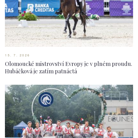
15. 7. 2026
Olomoucké mistrovství Evropy je v plném proudu.
Hubáčková je zatím patnáctá