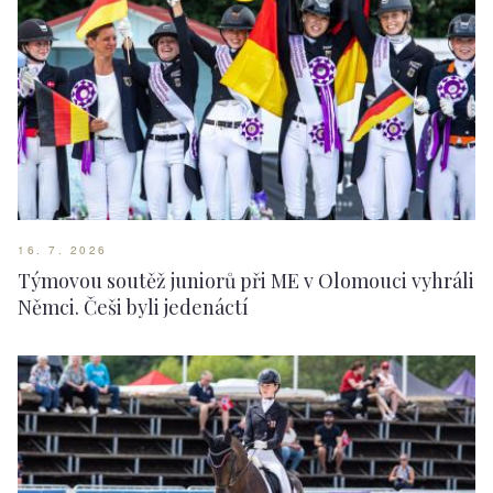
16. 7. 2026
Týmovou soutěž juniorů při ME v Olomouci vyhráli
Němci. Češi byli jedenáctí