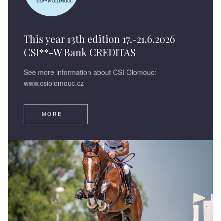
This year 13th edition 17.-21.6.2026
CSI**-W Bank CREDITAS
See more information about CSI Olomouc:
www.csiolomouc.cz
MORE