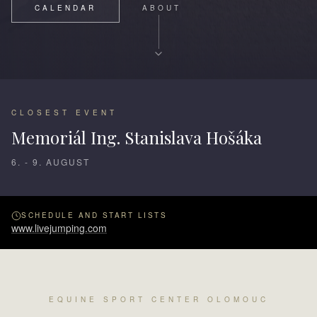
CALENDAR
ABOUT
CLOSEST EVENT
Memoriál Ing. Stanislava Hošáka
6. - 9. AUGUST
SCHEDULE AND START LISTS
www.livejumping.com
EQUINE SPORT CENTER OLOMOUC