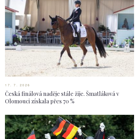
17. 7. 2026
Česká finálová naděje stále žije. Šmatláková v
Olomouci získala přes 70 %