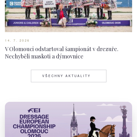
14. 7. 2026
V Olomouci odstartoval šampionát v drezuře.
Nechyběli maskoti a dýmovnice
VŠECHNY AKTUALITY