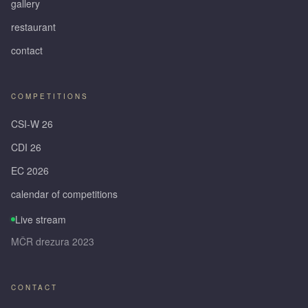
gallery
restaurant
contact
COMPETITIONS
CSI-W 26
CDI 26
EC 2026
calendar of competitions
Live stream
MČR drezura 2023
CONTACT