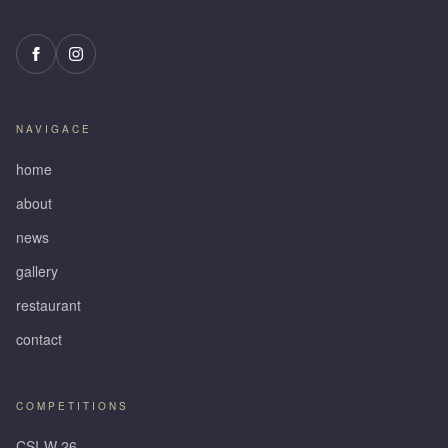
NAVIGACE
home
about
news
gallery
restaurant
contact
COMPETITIONS
CSI-W 26