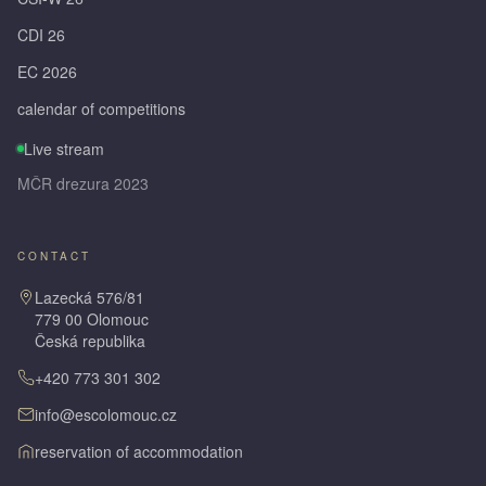
CDI 26
EC 2026
calendar of competitions
Live stream
MČR drezura 2023
CONTACT
Lazecká 576/81
779 00 Olomouc
Česká republika
+420 773 301 302
info@escolomouc.cz
reservation of accommodation