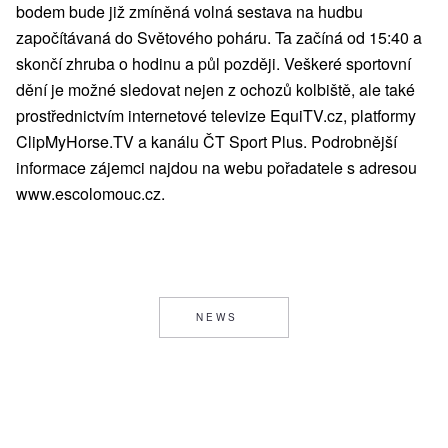
bodem bude již zmíněná volná sestava na hudbu
započítávaná do Světového poháru. Ta začíná od 15:40 a
skončí zhruba o hodinu a půl později. Veškeré sportovní
dění je možné sledovat nejen z ochozů kolbiště, ale také
prostřednictvím internetové televize EquiTV.cz, platformy
ClipMyHorse.TV a kanálu ČT Sport Plus. Podrobnější
informace zájemci najdou na webu pořadatele s adresou
www.escolomouc.cz.
NEWS